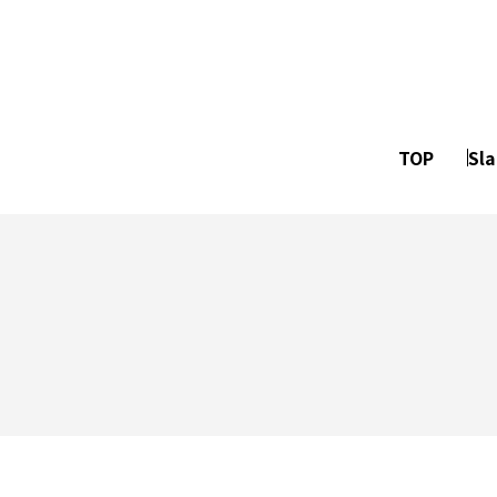
TOP
Sl